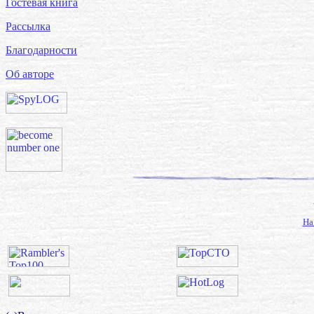
Гостевая книга
Рассылка
Благодарности
Об авторе
На