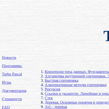
Новости
Программы
Концепция типа данных. Фундамента
Turbo Pascal
Алгоритмы внутренней сортировки. 
Быстрая сортировка
Игры
Альтернативные методы сортировки
Рекурсия
Документация
Ссылки и указатели. Линейные и цик
Стек
Странности
Деревья. Основные понятия и определ
Avl – деревья
FAQ