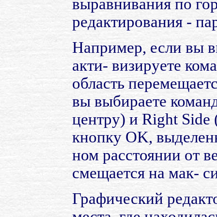
выравнивания по гор
редактирования - пар
Например, если вы в
акти- визируете ко
область перемещаетс
вы выбираете команду
центру) и Right Side
кнопку OK, выделенн
ном расстоянии от в
смещается на мак- с
Графический редакто
места, где находила