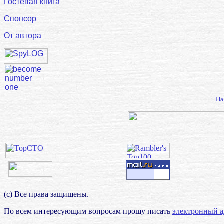
Гостевая книга
Спонсор
От автора
На
(с) Все права защищены.
По всем интересующим вопросам прошу писать
электронный а