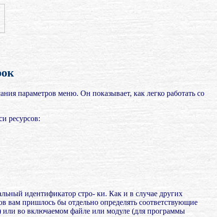
рок
ания параметров меню. Он показывает, как легко работать со
си ресурсов:
ьный идентификатор стро- ки. Как и в случае других
сов вам пришлось бы отдельно определять соответствующие
) или во включаемом файле или модуле (для программы