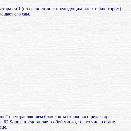
катора на 1 (по сравнению с предыдущим идентификатором).
ещает его сам.
ши" на управляющем блоке окна строкового редактора.
ID Source представляет собой число, то это число станет
ице.