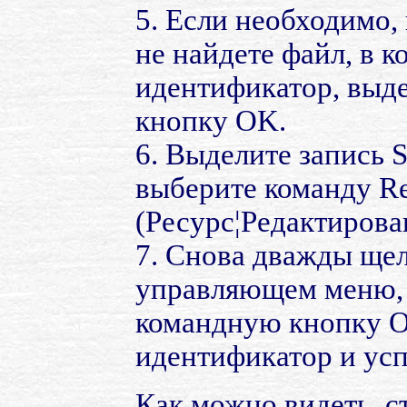
5. Если необходимо, 
не найдете файл, в 
идентификатор, выд
кнопку OK.
6. Выделите запись S
выберите команду Res
(Ресурс¦Редактирован
7. Снова дважды ще
управляющем меню, 
командную кнопку O
идентификатор и ус
Как можно видеть, с