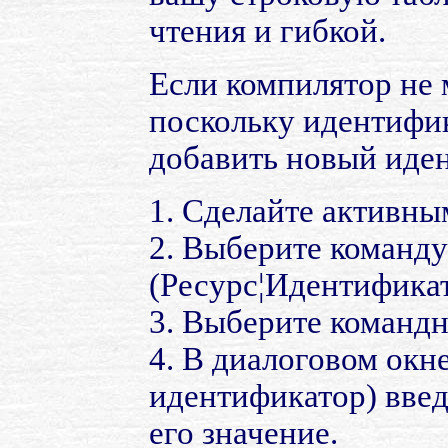
чтения и гибкой.
Если компилятор не 
поскольку идентифик
добавить новый иде
1. Сделайте активны
2. Выберите команду 
(Ресурс¦Идентифика
3. Выберите команд
4. В диалоговом окне
идентификатор) введ
его значение.