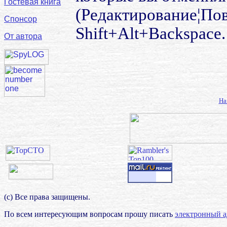
Гостевая книга
(Редактирование¦По
Спонсор
Shift+Alt+Backspace.
От автора
На
(с) Все права защищены.
По всем интересующим вопросам прошу писать
электронный а