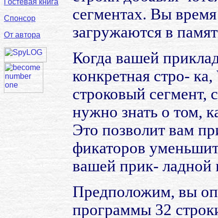
Гостевая книга
сегментах. Вы время
Спонсор
загружаются в памят
От автора
Когда вашей прикла
конкретная стро- ка,
строковый сегмент, 
нужно знать о том, 
Это позволит вам пр
фикаторов уменьшить
вашей прик- ладной
Предположим, вы оп
программы 32 строки