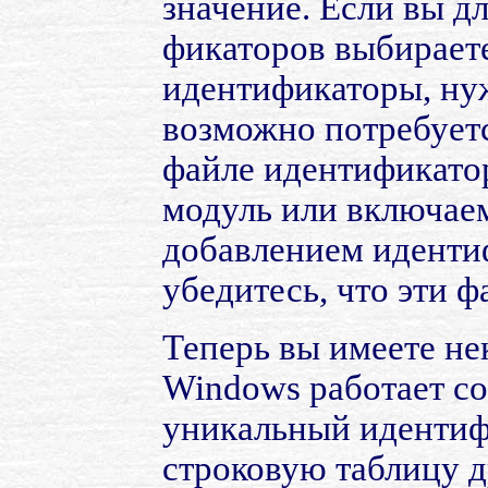
значение. Если вы д
фикаторов выбирает
идентификаторы, нуж
возможно потребует
файле идентификатор
модуль или включаем
добавлением иденти
убедитесь, что эти 
Теперь вы имеете не
Windows работает со
уникальный идентифи
строковую таблицу д