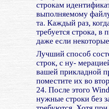
строкам идентификат
выполняемому файлу 
та. Каждый раз, ког
требуется строка, в 
даже если некоторые
Лучший способ сост
строк, с ну- мерацией
вашей прикладной пр
поместите их во втор
24. После этого Win
нужные строки без з
требуются. Хотя при