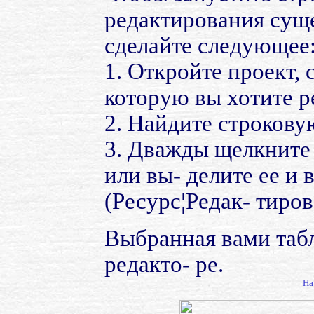
редактирования сущ
сделайте следующее
1. Откройте проект,
которую вы хотите р
2. Найдите строкову
3. Дважды щелкните
или вы- делите ее и 
(Ресурс¦Редак- тиров
Выбранная вами табл
редакто- ре.
На