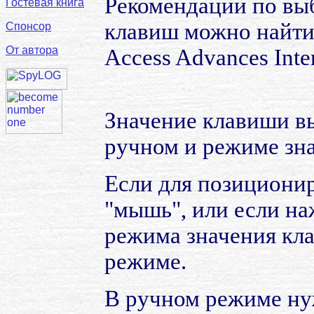
Рекомендации по вы
Гостевая книга
клавиш можно найти
Спонсор
От автора
Access Advances Int
Значение клавиши вы
ручном и режиме зн
Если для позиционир
"мышь", или если на
режима значения кла
режиме.
В ручном режиме ну