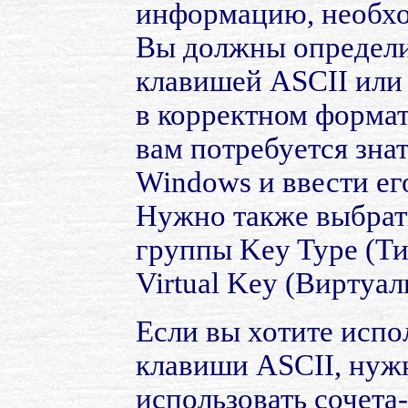
информацию, необхо
Вы должны определит
клавишей ASCII или 
в корректном формат
вам потребуется зна
Windows и ввести ег
Нужно также выбрат
группы Key Type (Ти
Virtual Key (Виртуал
Если вы хотите испо
клавиши ASCII, нужн
использовать сочета- 