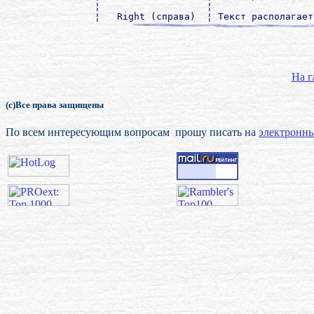
¦                   ¦                  
На г
(с)Все права защищены
По всем интересующим вопросам прошу писать на
электронны