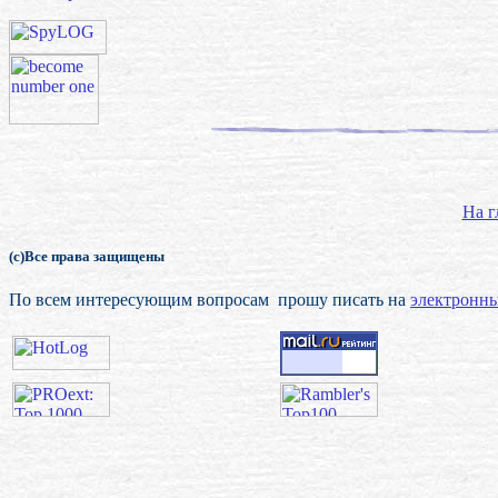
На г
(с)Все права защищены
По всем интересующим вопросам прошу писать на
электронны