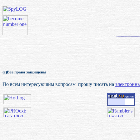
(с)Все права защищены
По всем интересующим вопросам прошу писать на
электронны