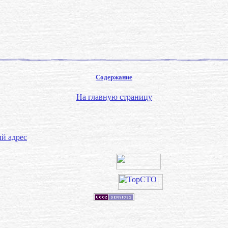
Содержание
На главную страницу
й адрес