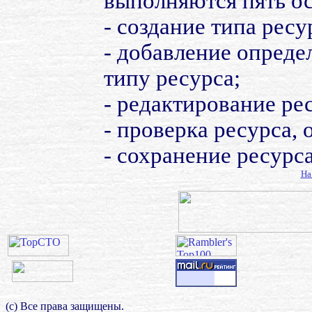
выполняются пять ос
- создание типа ресу
- добавление опреде
типу ресурса;
- редактирование ре
- проверка ресурса,
- сохранение ресурс
На
(с) Все права защищены.