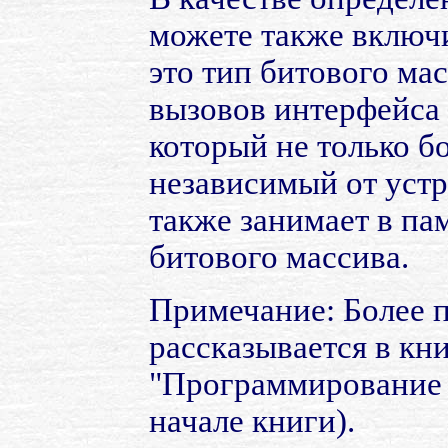
можете также включи
это тип битового ма
вызовов интерфейса 
который не только б
независимый от устр
также занимает в па
битового массива.
Примечание: Более 
рассказывается в кн
"Программирование 
начале книги).