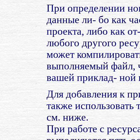
При определении нов
данные ли- бо как ч
проекта, либо как от
любого другого ресу
может компилировать
выполняемый файл, 
вашей приклад- ной
Для добавления к п
также использовать
см. ниже.
При работе с ресурс