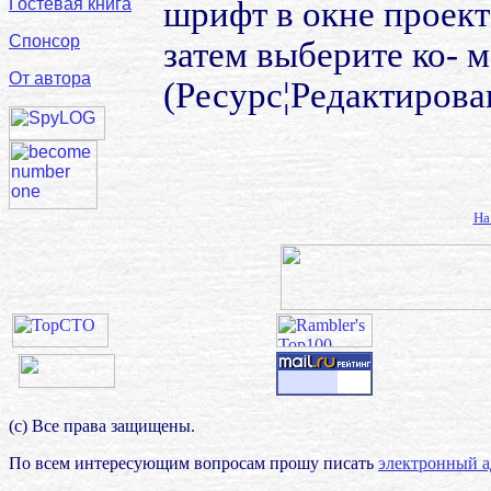
Гостевая книга
шрифт в окне проект
Спонсор
затем выберите ко- м
От автора
(Ресурс¦Редактирован
На
(с) Все права защищены.
По всем интересующим вопросам прошу писать
электронный а