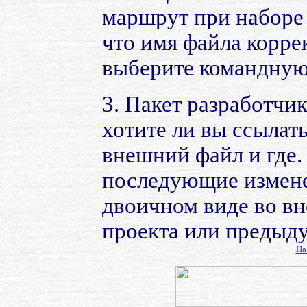
маршрут при наборе 
что имя файла корре
выберите командную
3. Пакет разработчик
хотите ли вы ссылат
внешний файл и где. 
последующие измене
двоичном виде во вн
проекта или предыд
На