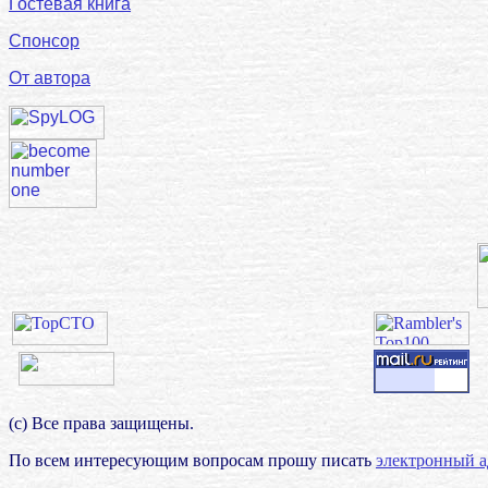
Гостевая книга
Спонсор
От автора
(с) Все права защищены.
По всем интересующим вопросам прошу писать
электронный а