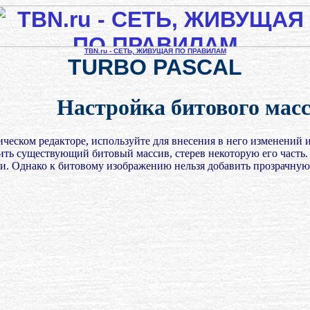
TBN.ru - СЕТЬ, ЖИВУЩАЯ ПО ПРАВИЛАМ
TURBO PASCAL
Настройка битового мас
ческом редакторе, используйте для внесения в него изменений
нить существующий битовый массив, стерев некоторую его часть
и. Однако к битовому изображению нельзя добавить прозрачную