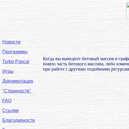
Новости
Программы
Когда вы выведите битовый массив в графи
Turbo Pascal
новую часть битового массива, либо изме
при работе с другими подобными ресурсам
Игры
Документация
"Странности"
FAQ
Ссылки
Благодарности