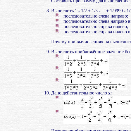
Составить программу для вычисления 
Вычислить 1 - 1/2 + 1/3 - ... + 1/9999
последовательно слева направо;
последовательно слева направо выч
последовательно справа налево;
последовательно справа налево в
Почему при вычислениях на вычислите
Вычислить приближённое значение бе
Дано действительное число
х
:
Нужное приближение считается получе