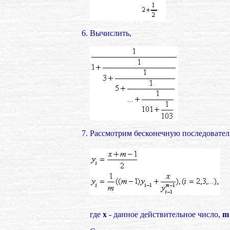
Вычислить,
Рассмотрим бесконечную последовател
где
х
- данное действительное число,
m