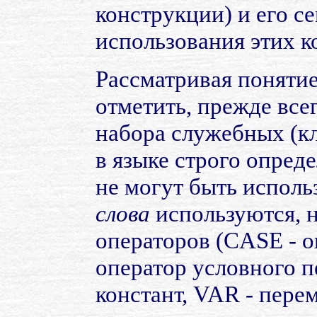
конструкции) и его с
использования этих к
Рассматривая понятие
отметить, прежде все
набора служебных (к
в языке строго опред
не могут быть исполь
слова
используются, н
операторов (CASE - о
оператор условного п
констант, VAR - пере