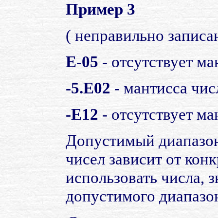
Пример 3
( неправильно записа
Е-05
- отсутствует ма
-5.Е02
- мантисса чис
-Е12
- отсутствует ма
Допустимый диапазон
чисел зависит от кон
использовать числа, 
допустимого диапазон