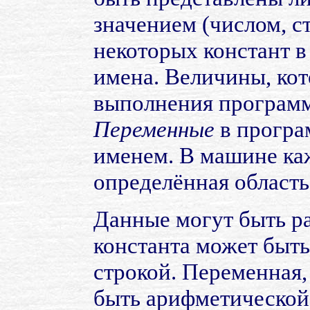
значением (числом, с
некоторых констант в
имена. Величины, кот
выполнения программ
Переменные
в програ
именем. В машине ка
определённая область 
Данные могут быть р
константа может быт
строкой. Переменная,
быть арифметической 