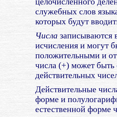
целочисленного делен
служебных слов языка
которых будут вводит
Числа
записываются в
исчисления и могут 
положительными и от
числа (+) может быть 
действительных чисел
Действительные числ
форме и полулогарифм
естественной форме 