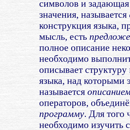
символов и задающая
значения, называется
конструкция языка, 
мысль, есть
предложе
полное описание неко
необходимо выполнит
описывает структуру 
языка, над которыми э
называется
описание
операторов, объединё
программу
. Для того
необходимо изучить с