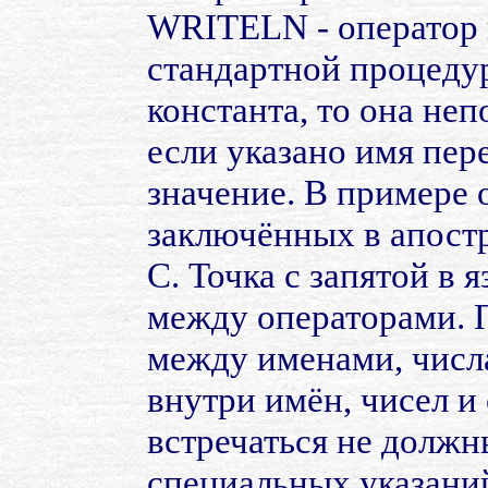
WRITELN - оператор в
стандартной процедур
константа, то она не
если указано имя пер
значение. В примере 
заключённых в апостр
С. Точка с запятой в 
между операторами. 
между именами, числ
внутри имён, чисел 
встречаться не должн
специальных указаний