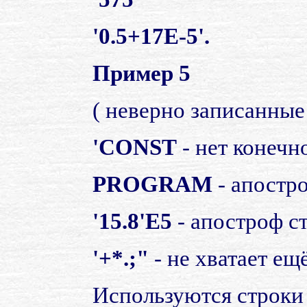
'0.5+17E-5'.
Пример 5
( неверно записанные 
'CONST
- нет конечн
PROGRAM
- апостр
'15.8'E5
- апостроф ст
'+*.;"
- не хватает ещ
Используются строки 