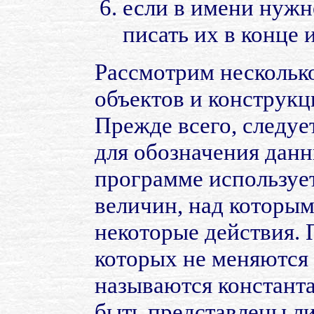
если в имени нужн
писать их в конце
Рассмотрим несколько
объектов и конструкц
Прежде всего, следуе
для обозначения данн
программе использует
величин, над которым
некоторые действия.
которых не меняются
называются констант
быть представлены л