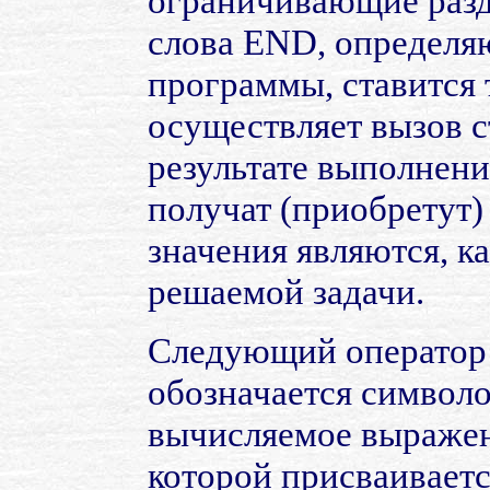
ограничивающие разд
слова END, определя
программы, ставится
осуществляет вызов с
результате выполнен
получат (приобретут)
значения являются, 
решаемой задачи.
Следующий оператор 
обозначается символ
вычисляемое выражени
которой присваиваетс