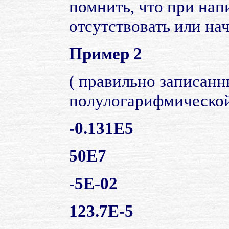
помнить, что при нап
отсутствовать или на
Пример 2
( правильно записанн
полулогарифмической
-0.131E5
50E7
-5E-02
123.7E-5