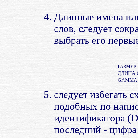
Длинные имена или
слов, следует сокр
выбрать его первы
РАЗМЕР
ДЛИНА 
GAMMA
следует избегать 
подобных по напис
идентификатора (DO
последний - цифра 