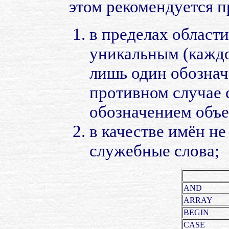
этом рекомендуется 
в пределах област
уникальным (каждо
лишь один обознач
противном случае 
обозначением объе
в качестве имён не
служебные слова;
AND
ARRAY
BEGIN
CASE