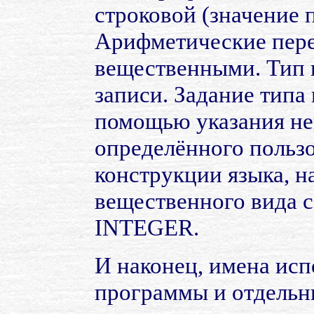
строковой (значение п
Арифметические пере
вещественными. Тип 
записи. Задание типа
помощью указания не
определённого пользо
конструкции языка, 
вещественного вида с
INTEGER.
И наконец, имена исп
программы и отдельны