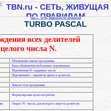
TBN.ru - СЕТЬ, ЖИВУЩАЯ ПО ПРАВИЛАМ
TURBO PASCAL
дения всех делителей
 целого числа N.
Объявление имени программы
Блок объявления глобальных переменных
Переменная N - заданное число
Переменная i - параметр цикла и делитель
Начало тела программы
Формулировка цели алгоритма
ли:
Запрос N - числа, для которого ищутся делители