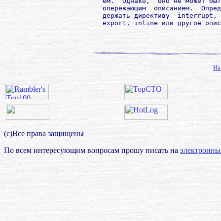
        ем.  Однако,  оно не может быт
        опережающим  описанием.  Опред
        держать директиву  interrupt, 
        export, inline или другое опис
На
(с)Все права защищены
По всем интересующим вопросам прошу писать на
электронны