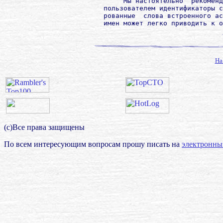
             Мы настоятельно  рекоменд
        пользователем идентификаторы с
        рованные  слова встроенного ас
На
(с)Все права защищены
По всем интересующим вопросам прошу писать на
электронны