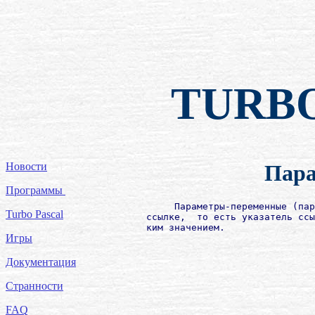
TURB
Новости
Пар
Программы
             Параметры-переменные (пар
Turbo Pascal
        ссылке,  то есть указатель ссы
Игры
Документация
Странности
FAQ