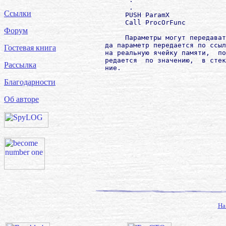
              .

Ссылки
             PUSH ParamX

             Call ProcOrFunc

Форум
             Параметры могут передават
        да параметр передается по ссыл
Гостевая книга
        на реальную ячейку памяти,  по
        редается  по значению,  в стек
Рассылка
Благодарности
Об авторе
На