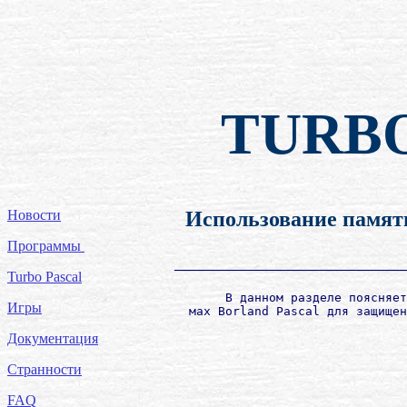
TURB
Новости
Использование памят
Программы
      ────────────────────────────────
Turbo Pascal
             В данном разделе поясняет
Игры
Документация
Странности
FAQ