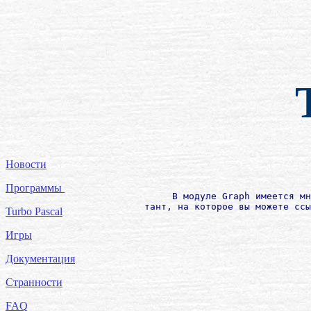
Новости
Программы
             В модуле Graph имеется мн
        тант, на которое вы можете ссы
Turbo Pascal
Игры
Документация
Странности
FAQ