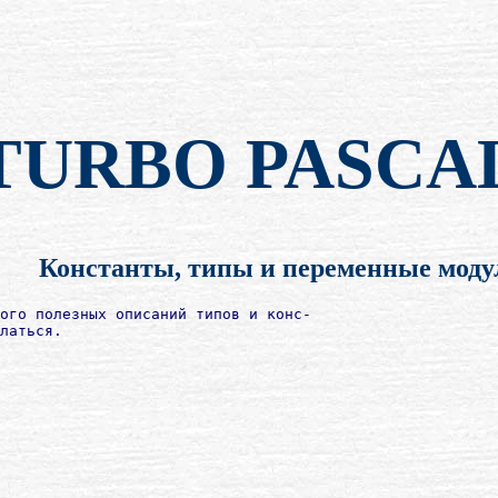
TURBO PASCA
Константы, типы и переменные мод
ого полезных описаний типов и конс-

латься.
