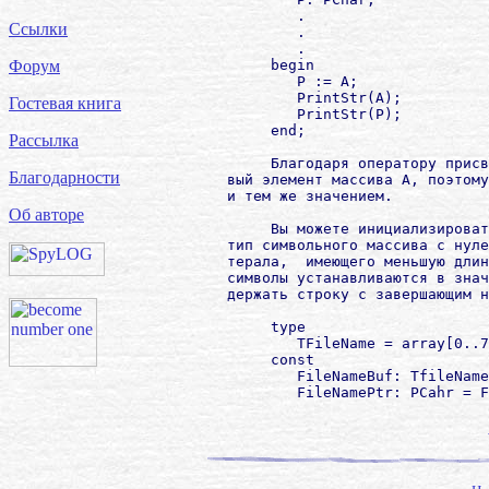
                .

Ссылки
                .

                .

             begin

Форум
                P := A;

                PrintStr(A);

Гостевая книга
                PrintStr(P);

             end;

Рассылка
             Благодаря оператору присв
Благодарности
        вый элемент массива A, поэтому
        и тем же значением.

Об авторе
             Вы можете инициализироват
        тип символьного массива с нуле
        терала,  имеющего меньшую длин
        символы устанавливаются в знач
        держать строку с завершающим н
             type

                TFileName = array[0..7
             const

                FileNameBuf: TfileName
                FileNamePtr: PCahr = F