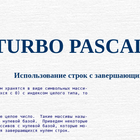
TURBO PASCA
Использование строк с завершающ
м хранятся в виде символьных масси-

хся с 0) с индексом целого типа, то

е целое число.  Такие массивы назы-

 нулевой базой.  Приведем некоторые

ссивов с нулевой базой, которые мо-

я завершающихся нулем строк.
