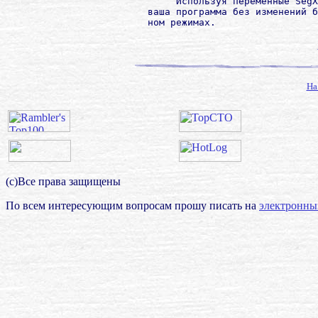
             Используя переменные SegX
        ваша программа без изменений б
        ном режимах.

На
(с)Все права защищены
По всем интересующим вопросам прошу писать на
электронны