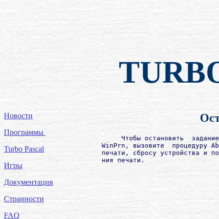
TURB
Новости
Ост
Программы
             Чтобы остановить  задание
        WinPrn, вызовите  процедуру Ab
Turbo Pascal
        печати, сбросу устройства и по
        ния печати.

Игры
Документация
Странности
FAQ